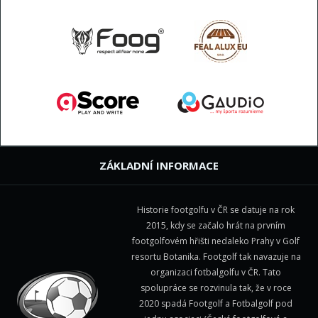
ZÁKLADNÍ INFORMACE
Historie footgolfu v ČR se datuje na rok
2015, kdy se začalo hrát na prvním
footgolfovém hřišti nedaleko Prahy v Golf
resortu Botanika. Footgolf tak navazuje na
organizaci fotbalgolfu v ČR. Tato
spolupráce se rozvinula tak, že v roce
2020 spadá Footgolf a Fotbalgolf pod