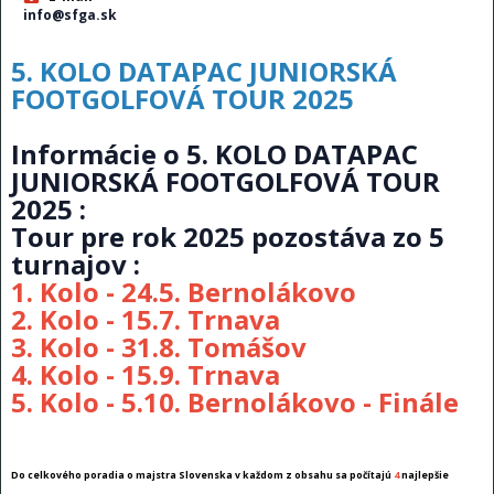
info@sfga.sk
5. KOLO DATAPAC JUNIORSKÁ
FOOTGOLFOVÁ TOUR 2025
Informácie o 5. KOLO DATAPAC
JUNIORSKÁ FOOTGOLFOVÁ TOUR
2025
:
Tour pre rok 2025 pozostáva zo 5
turnajov :
1. Kolo - 24.5. Bernolákovo
2. Kolo - 15.7. Trnava
3. Kolo - 31.8. Tomášov
4. Kolo - 15.9. Trnava
5. Kolo - 5.10. Bernolákovo - Finále
Do celkového poradia o majstra Slovenska v každom z obsahu sa počítajú
4
najlepšie