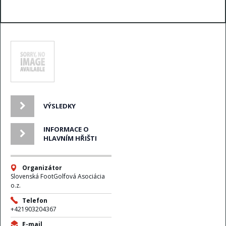
05.10.2025
VÝSLEDKY
INFORMACE O
HLAVNÍM HŘIŠTI
Organizátor
Slovenská FootGolfová Asociácia
o.z.
Telefon
+421903204367
E-mail